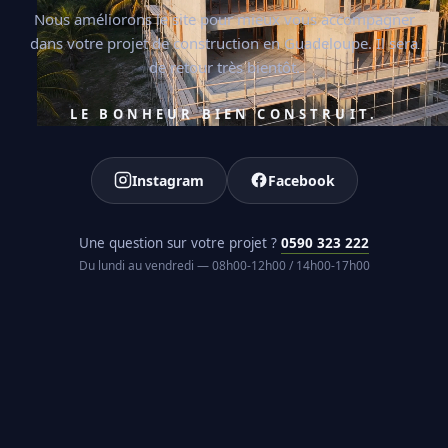
Nous améliorons le site pour mieux vous accompagner
dans votre projet de construction en Guadeloupe. Il sera
de retour très bientôt.
LE BONHEUR BIEN CONSTRUIT.
Instagram
Facebook
Une question sur votre projet ?
0590 323 222
Du lundi au vendredi — 08h00-12h00 / 14h00-17h00